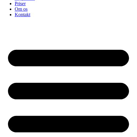
Priser
Om os
Kontakt