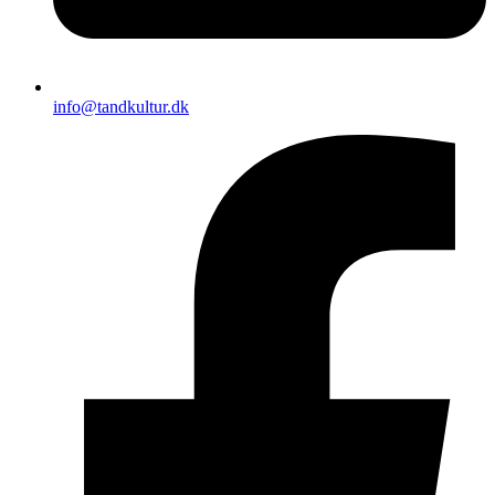
info@tandkultur.dk