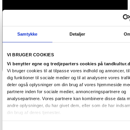
Samtykke
Detaljer
O
VI BRUGER COOKIES
Vi benytter egne og tredjeparters cookies på tandkultur.
Vi bruger cookies til at tilpasse vores indhold og annoncer, til
dig funktioner til sociale medier og til at analysere vores trafi
deler også oplysninger om din brug af vores hjemmeside me
Behandlinger
partnere inden for sociale medier, annonceringspartnere og
analysepartnere. Vores partnere kan kombinere disse data 
andre oplysninger, du har givet dem, eller som de har indsaml
din brug af deres tjenester.
Samtykkevalg