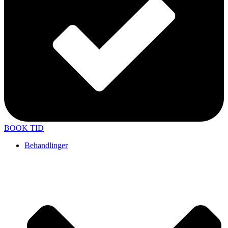
BOOK TID
Behandlinger