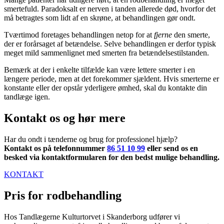
smertefuld. Paradoksalt er nerven i tanden allerede død, hvorfor det
må betragtes som lidt af en skrøne, at behandlingen gør ondt.
Tværtimod foretages behandlingen netop for at
fjerne
den smerte,
der er forårsaget af betændelse. Selve behandlingen er derfor typisk
meget mild sammenlignet med smerten fra betændelsestilstanden.
Bemærk at der i enkelte tilfælde kan være lettere smerter i en
længere periode, men at det forekommer sjældent. Hvis smerterne er
konstante eller der opstår yderligere ømhed, skal du kontakte din
tandlæge igen.
Kontakt os og hør mere
Har du ondt i tænderne og brug for professionel hjælp?
Kontakt os på telefonnummer
86 51 10 99
eller send os en
besked via kontaktformularen for den bedst mulige behandling.
KONTAKT
Pris for rodbehandling
Hos Tandlægerne Kulturtorvet i Skanderborg udfører vi