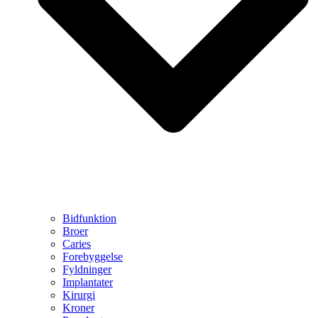
Bidfunktion
Broer
Caries
Forebyggelse
Fyldninger
Implantater
Kirurgi
Kroner