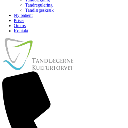
Tandregulering
Tandlægeskræk
Ny patient
Priser
Om os
Kontakt