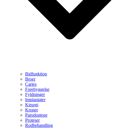
Bidfunktion
Broer
Caries
Forebyggelse
Fyldninger
Implantater
Kirurgi
Kroner
Parodontose
Proteser
Rodbehandling