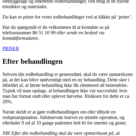
omhyggelige og smertefrie rodbehandlinger, ved brug af de nyeste
teknikker og materialer.
Du kan se priser for vores rodbehandlinger ved at klikke på ‘priser’.
Har du spørgsmål er du velkommen til at kontakte os på
telefonnummer 86 51 10 99 e
ller sende en besked via
kontaktformularen.
PRISER
Efter behandlingen
Selvom din rodbehandling er gennemført, skal du være opmærksom
på, at det kan blive nødvendigt med en ny behandling. Dette sker i
tilfældet af, at første behandling ikke fik elimineret alt betændelse.
Typisk vil man opdage, at behandlingen ikke var succesfuld, hvis
man har fortsat ondt eller oplever hævelse. Risikoen for dette er ca.
20%.
Næste skridt er at gøre rodbehandlingen om eller tilbyde en
rodspisamputation. Sidstnævnte kræver en mindre operation, og
efterlader 9 ud af 10 gange patienten helt fri for smerter og gener.
NB! Efter din rodbehandling skal du være opmærksom på, at