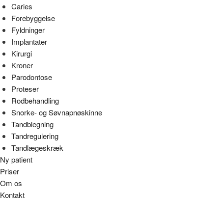
Caries
Forebyggelse
Fyldninger
Implantater
Kirurgi
Kroner
Parodontose
Proteser
Rodbehandling
Snorke- og Søvnapnøskinne
Tandblegning
Tandregulering
Tandlægeskræk
Ny patient
Priser
Om os
Kontakt